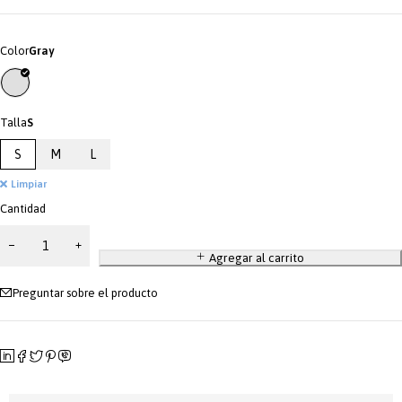
Color
Gray
Talla
S
S
M
L
Limpiar
Cantidad
Agregar al carrito
Preguntar sobre el producto