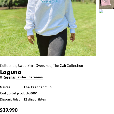
Collection
,
Sweatshirt Oversized
,
The Cali Collection
Laguna
0 Reseñas
Escribe una reseña
Marcas
The Teacher Club
Código del producto
0004
Disponibilidad
12 disponibles
$
39.990