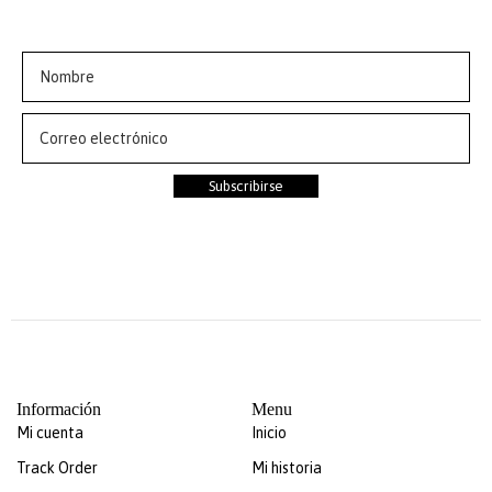
descuento en tu primer pedido
Subscribirse
Información
Menu
Mi cuenta
Inicio
Track Order
Mi historia