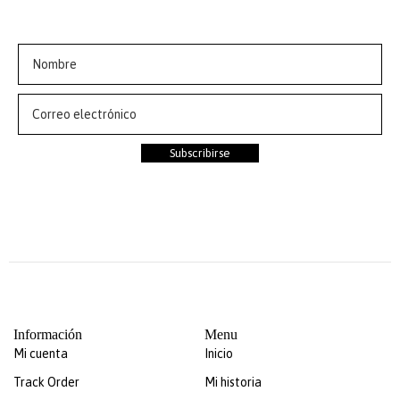
descuento en tu primer pedido
Subscribirse
Información
Menu
Mi cuenta
Inicio
Track Order
Mi historia