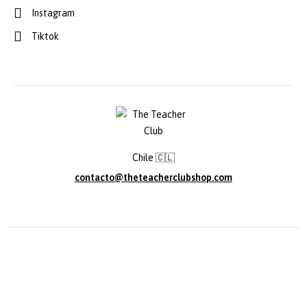
Instagram
Tiktok
Chile 🇨🇱
contacto@theteacherclubshop.com
© Copyright The Teacher Club. All Rights Reserved