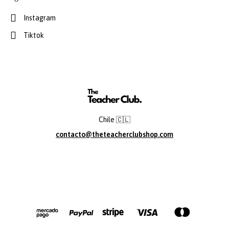
Instagram
Tiktok
Chile 🇨🇱
contacto@theteacherclubshop.com