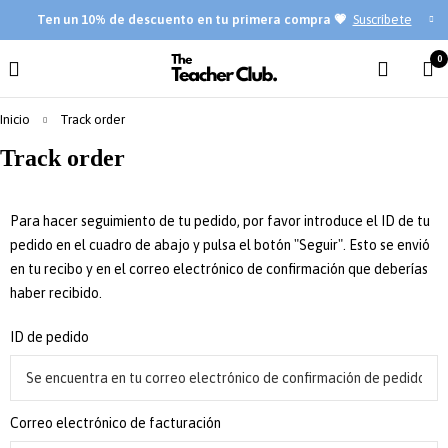
Ten
un 10% de descuento en tu primera compra 💗
Suscríbete
0
Inicio
Track order
Track order
Para hacer seguimiento de tu pedido, por favor introduce el ID de tu
pedido en el cuadro de abajo y pulsa el botón "Seguir". Esto se envió
en tu recibo y en el correo electrónico de confirmación que deberías
haber recibido.
ID de pedido
Correo electrónico de facturación