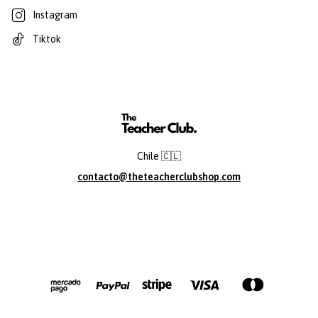
Instagram
Tiktok
Chile 🇨🇱
contacto@theteacherclubshop.com
© Copyright The Teacher Club. All Rights Reserved