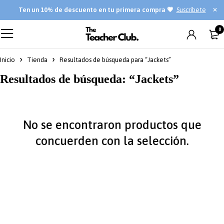
Ten
un 10% de descuento en tu primera compra 💗
Suscríbete
0
Inicio
Tienda
Resultados de búsqueda para “Jackets”
Resultados de búsqueda: “Jackets”
No se encontraron productos que
concuerden con la selección.